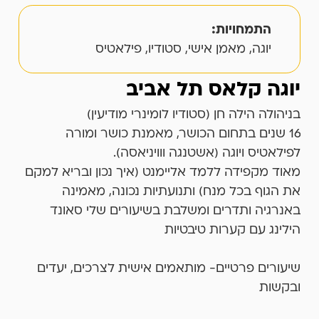
התמחויות:
יוגה, מאמן אישי, סטודיו, פילאטיס
יוגה קלאס תל אביב
בניהולה הילה חן (סטודיו לומינרי מודיעין)
16 שנים בתחום הכושר, מאמנת כושר ומורה
לפילאטיס ויוגה (אשטנגה ווויניאסה).
מאוד מקפידה ללמד אליימנט (איך נכון ובריא למקם
את הגוף בכל מנח) ותנועתיות נכונה, מאמינה
באנרגיה ותדרים ומשלבת בשיעורים שלי סאונד
הילינג עם קערות טיבטיות
שיעורים פרטיים- מותאמים אישית לצרכים, יעדים
ובקשות