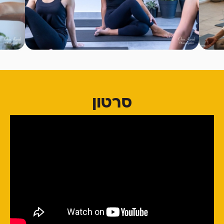
סרטון