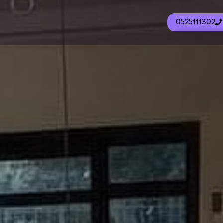
0525111302