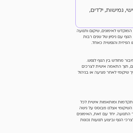
, גיל שלישי, גמישות, ילדים,
 המוקדש לאימונים, שיקום ותנועה
וף עם ניסיון של שנים רבות
 הפיזית והנפשית כאחד.
ור מחודש בין הגוף לנפש.
ם, תוך התאמה אישית לצרכים
ך שיקומי לאחר פציעה או בניהול
 מתקדמות ומותאמות אישית לכל
 השיקומי אצלנו מבוסס על גישה
 התנועה. יחד עם זאת, האימונים
י הגוף וביצוע תנועות נכונות